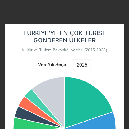
TÜRKIYE'YE EN ÇOK TURIST
GÖNDEREN ÜLKELER
Kültür ve Turizm Bakanlığı Verileri (2015-2025)
Veri Yılı Seçin: