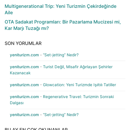
Multigenerational Trip: Yeni Turizmin Çekirdeğinde
Aile
OTA Sadakat Programları: Bir Pazarlama Mucizesi mi,
Kar Marjı Tuzağı mı?
SON YORUMLAR
yeniturizm.com
-
“Set-jetting” Nedir?
yeniturizm.com
-
Turist Değil, Misafir Ağırlayan Şehirler
Kazanacak
yeniturizm.com
-
Glowcation: Yeni Turizmde Işıltılı Tatiller
yeniturizm.com
-
Regenerative Travel: Turizmin Sonraki
Dalgası
yeniturizm.com
-
“Set-jetting” Nedir?
BU AY EN ÇOK OKUNANLAR