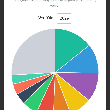
Verileri
Veri Yılı: