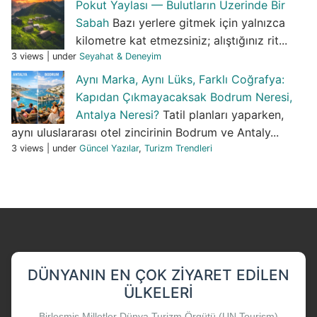
Pokut Yaylası — Bulutların Üzerinde Bir
Sabah
Bazı yerlere gitmek için yalnızca
kilometre kat etmezsiniz; alıştığınız rit...
3 views
|
under
Seyahat & Deneyim
Aynı Marka, Aynı Lüks, Farklı Coğrafya:
Kapıdan Çıkmayacaksak Bodrum Neresi,
Antalya Neresi?
Tatil planları yaparken,
aynı uluslararası otel zincirinin Bodrum ve Antaly...
3 views
|
under
Güncel Yazılar
,
Turizm Trendleri
DÜNYANIN EN ÇOK ZIYARET EDILEN
ÜLKELERI
Birleşmiş Milletler Dünya Turizm Örgütü (UN Tourism)