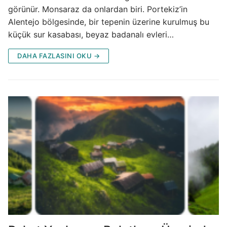
görünür. Monsaraz da onlardan biri. Portekiz’in
Alentejo bölgesinde, bir tepenin üzerine kurulmuş bu
küçük sur kasabası, beyaz badanalı evleri…
DAHA FAZLASINI OKU →