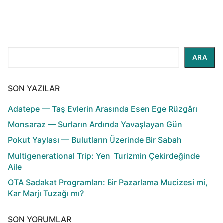
Ara
ARA
SON YAZILAR
Adatepe — Taş Evlerin Arasında Esen Ege Rüzgârı
Monsaraz — Surların Ardında Yavaşlayan Gün
Pokut Yaylası — Bulutların Üzerinde Bir Sabah
Multigenerational Trip: Yeni Turizmin Çekirdeğinde
Aile
OTA Sadakat Programları: Bir Pazarlama Mucizesi mi,
Kar Marjı Tuzağı mı?
SON YORUMLAR