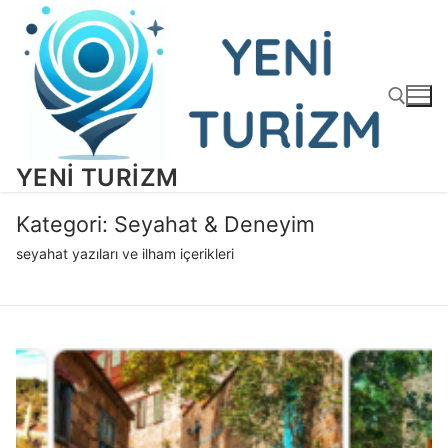
İçeriğe
atla
YENI TURIZM
Arama:
Kategori:
Seyahat & Deneyim
seyahat yazıları ve ilham içerikleri