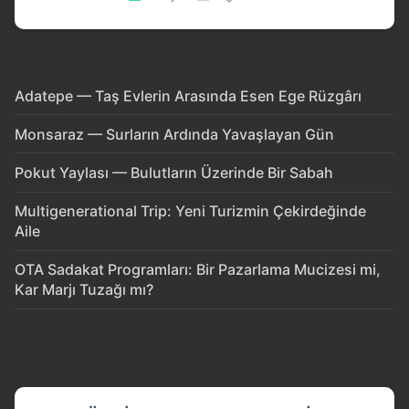
Adatepe — Taş Evlerin Arasında Esen Ege Rüzgârı
Monsaraz — Surların Ardında Yavaşlayan Gün
Pokut Yaylası — Bulutların Üzerinde Bir Sabah
Multigenerational Trip: Yeni Turizmin Çekirdeğinde
Aile
OTA Sadakat Programları: Bir Pazarlama Mucizesi mi,
Kar Marjı Tuzağı mı?