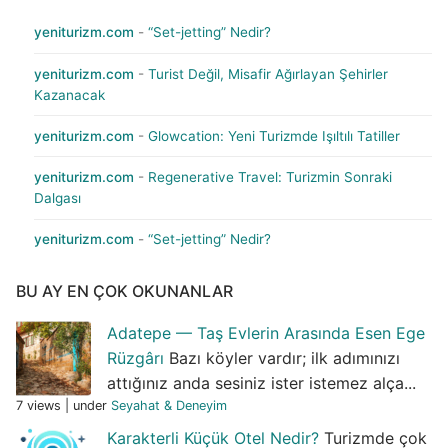
yeniturizm.com
-
“Set-jetting” Nedir?
yeniturizm.com
-
Turist Değil, Misafir Ağırlayan Şehirler
Kazanacak
yeniturizm.com
-
Glowcation: Yeni Turizmde Işıltılı Tatiller
yeniturizm.com
-
Regenerative Travel: Turizmin Sonraki
Dalgası
yeniturizm.com
-
“Set-jetting” Nedir?
BU AY EN ÇOK OKUNANLAR
Adatepe — Taş Evlerin Arasında Esen Ege
Rüzgârı
Bazı köyler vardır; ilk adımınızı
attığınız anda sesiniz ister istemez alça...
7 views
|
under
Seyahat & Deneyim
Karakterli Küçük Otel Nedir?
Turizmde çok