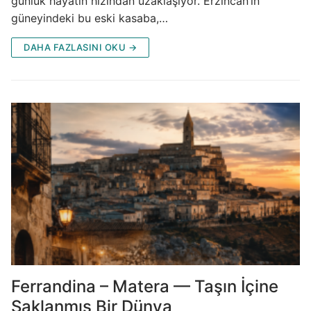
günlük hayatın hızından uzaklaşıyor. Erzincan’ın
güneyindeki bu eski kasaba,…
DAHA FAZLASINI OKU →
Ferrandina – Matera — Taşın İçine
Saklanmış Bir Dünya