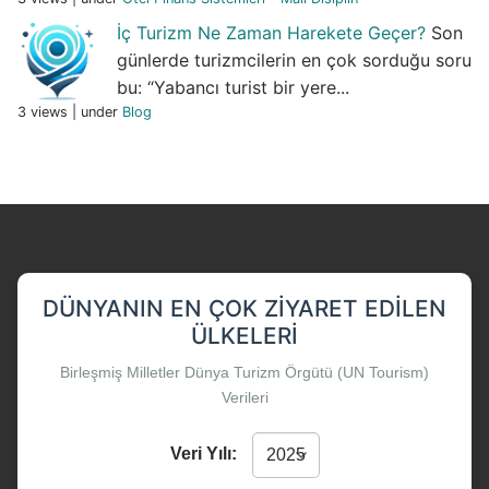
İç Turizm Ne Zaman Harekete Geçer?
Son
günlerde turizmcilerin en çok sorduğu soru
bu: “Yabancı turist bir yere...
3 views
|
under
Blog
DÜNYANIN EN ÇOK ZIYARET EDILEN
ÜLKELERI
Birleşmiş Milletler Dünya Turizm Örgütü (UN Tourism)
Verileri
Veri Yılı: