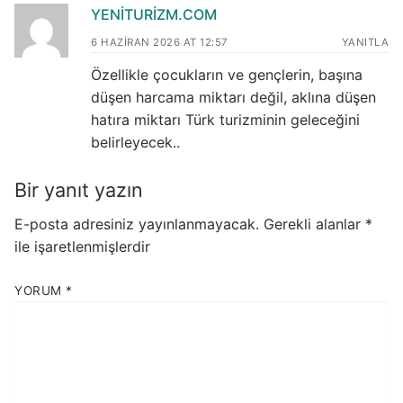
YENITURIZM.COM
6 HAZIRAN 2026 AT 12:57
YANITLA
Özellikle çocukların ve gençlerin, başına
düşen harcama miktarı değil, aklına düşen
hatıra miktarı Türk turizminin geleceğini
belirleyecek..
Bir yanıt yazın
E-posta adresiniz yayınlanmayacak.
Gerekli alanlar
*
ile işaretlenmişlerdir
YORUM
*