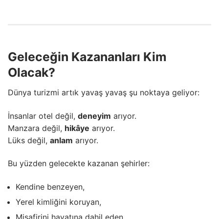
Geleceğin Kazananları Kim
Olacak?
Dünya turizmi artık yavaş yavaş şu noktaya geliyor:
İnsanlar otel değil,
deneyim
arıyor.
Manzara değil,
hikâye
arıyor.
Lüks değil,
anlam
arıyor.
Bu yüzden gelecekte kazanan şehirler:
Kendine benzeyen,
Yerel kimliğini koruyan,
Misafirini hayatına dahil eden