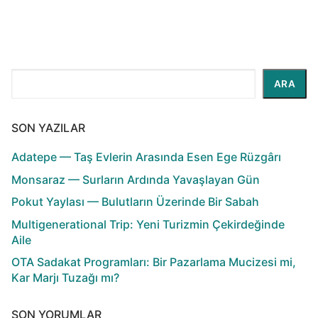
Ara
ARA
SON YAZILAR
Adatepe — Taş Evlerin Arasında Esen Ege Rüzgârı
Monsaraz — Surların Ardında Yavaşlayan Gün
Pokut Yaylası — Bulutların Üzerinde Bir Sabah
Multigenerational Trip: Yeni Turizmin Çekirdeğinde
Aile
OTA Sadakat Programları: Bir Pazarlama Mucizesi mi,
Kar Marjı Tuzağı mı?
SON YORUMLAR