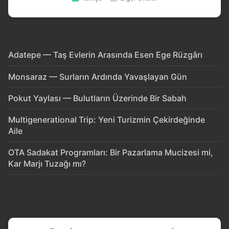
Adatepe — Taş Evlerin Arasında Esen Ege Rüzgârı
Monsaraz — Surların Ardında Yavaşlayan Gün
Pokut Yaylası — Bulutların Üzerinde Bir Sabah
Multigenerational Trip: Yeni Turizmin Çekirdeğinde
Aile
OTA Sadakat Programları: Bir Pazarlama Mucizesi mi,
Kar Marjı Tuzağı mı?