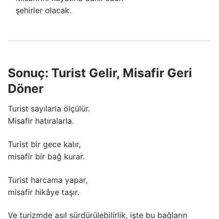
şehirler olacak.
Sonuç: Turist Gelir, Misafir Geri
Döner
Turist sayılarla ölçülür.
Misafir hatıralarla.
Turist bir gece kalır,
misafir bir bağ kurar.
Turist harcama yapar,
misafir hikâye taşır.
Ve turizmde asıl sürdürülebilirlik, işte bu bağların