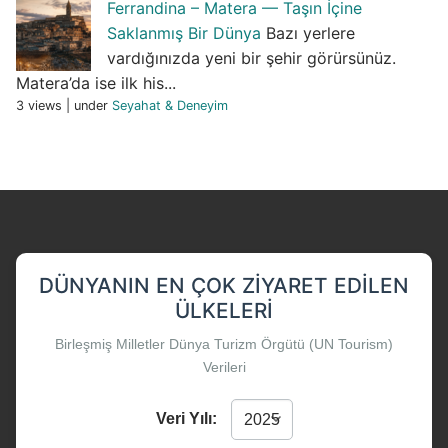
Ferrandina – Matera — Taşın İçine
Saklanmış Bir Dünya
Bazı yerlere
vardığınızda yeni bir şehir görürsünüz.
Matera’da ise ilk his...
3 views
|
under
Seyahat & Deneyim
DÜNYANIN EN ÇOK ZIYARET EDILEN
ÜLKELERI
Birleşmiş Milletler Dünya Turizm Örgütü (UN Tourism)
Verileri
Veri Yılı: