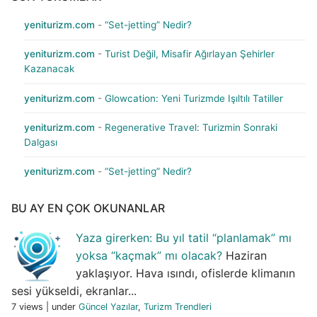
yeniturizm.com
-
“Set-jetting” Nedir?
yeniturizm.com
-
Turist Değil, Misafir Ağırlayan Şehirler
Kazanacak
yeniturizm.com
-
Glowcation: Yeni Turizmde Işıltılı Tatiller
yeniturizm.com
-
Regenerative Travel: Turizmin Sonraki
Dalgası
yeniturizm.com
-
“Set-jetting” Nedir?
BU AY EN ÇOK OKUNANLAR
Yaza girerken: Bu yıl tatil “planlamak” mı
yoksa “kaçmak” mı olacak?
Haziran
yaklaşıyor. Hava ısındı, ofislerde klimanın
sesi yükseldi, ekranlar...
7 views
|
under
Güncel Yazılar
,
Turizm Trendleri