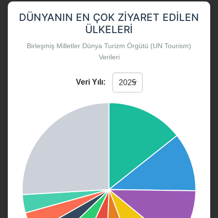
DÜNYANIN EN ÇOK ZIYARET EDILEN
ÜLKELERI
Birleşmiş Milletler Dünya Turizm Örgütü (UN Tourism)
Verileri
Veri Yılı: