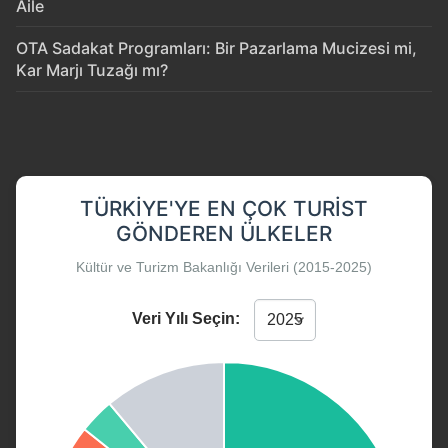
Aile
OTA Sadakat Programları: Bir Pazarlama Mucizesi mi,
Kar Marjı Tuzağı mı?
TÜRKIYE'YE EN ÇOK TURIST
GÖNDEREN ÜLKELER
Kültür ve Turizm Bakanlığı Verileri (2015-2025)
Veri Yılı Seçin: