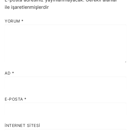
ile işaretlenmişlerdir
YORUM
*
AD
*
E-POSTA
*
İNTERNET SITESI