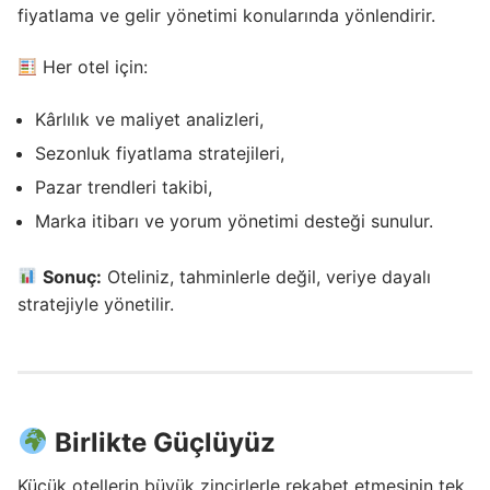
fiyatlama ve gelir yönetimi konularında yönlendirir.
Her otel için:
Kârlılık ve maliyet analizleri,
Sezonluk fiyatlama stratejileri,
Pazar trendleri takibi,
Marka itibarı ve yorum yönetimi desteği sunulur.
Sonuç:
Oteliniz, tahminlerle değil, veriye dayalı
stratejiyle yönetilir.
Birlikte Güçlüyüz
Küçük otellerin büyük zincirlerle rekabet etmesinin tek