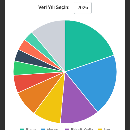
Veri Yılı Seçin: