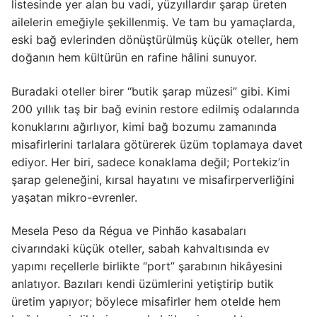
listesinde yer alan bu vadi, yüzyıllardır şarap üreten
ailelerin emeğiyle şekillenmiş. Ve tam bu yamaçlarda,
eski bağ evlerinden dönüştürülmüş küçük oteller, hem
doğanın hem kültürün en rafine hâlini sunuyor.
Buradaki oteller birer “butik şarap müzesi” gibi. Kimi
200 yıllık taş bir bağ evinin restore edilmiş odalarında
konuklarını ağırlıyor, kimi bağ bozumu zamanında
misafirlerini tarlalara götürerek üzüm toplamaya davet
ediyor. Her biri, sadece konaklama değil; Portekiz’in
şarap geleneğini, kırsal hayatını ve misafirperverliğini
yaşatan mikro-evrenler.
Mesela Peso da Régua ve Pinhão kasabaları
civarındaki küçük oteller, sabah kahvaltısında ev
yapımı reçellerle birlikte “port” şarabının hikâyesini
anlatıyor. Bazıları kendi üzümlerini yetiştirip butik
üretim yapıyor; böylece misafirler hem otelde hem