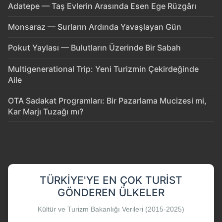
Adatepe — Taş Evlerin Arasında Esen Ege Rüzgârı
Monsaraz — Surların Ardında Yavaşlayan Gün
Pokut Yaylası — Bulutların Üzerinde Bir Sabah
Multigenerational Trip: Yeni Turizmin Çekirdeğinde
Aile
OTA Sadakat Programları: Bir Pazarlama Mucizesi mi,
Kar Marjı Tuzağı mı?
TÜRKIYE'YE EN ÇOK TURIST
GÖNDEREN ÜLKELER
Kültür ve Turizm Bakanlığı Verileri (2015-2025)