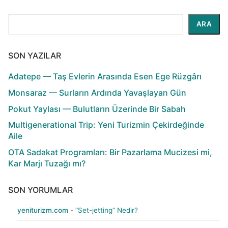
Ara
ARA
SON YAZILAR
Adatepe — Taş Evlerin Arasında Esen Ege Rüzgârı
Monsaraz — Surların Ardında Yavaşlayan Gün
Pokut Yaylası — Bulutların Üzerinde Bir Sabah
Multigenerational Trip: Yeni Turizmin Çekirdeğinde
Aile
OTA Sadakat Programları: Bir Pazarlama Mucizesi mi,
Kar Marjı Tuzağı mı?
SON YORUMLAR
yeniturizm.com
-
“Set-jetting” Nedir?