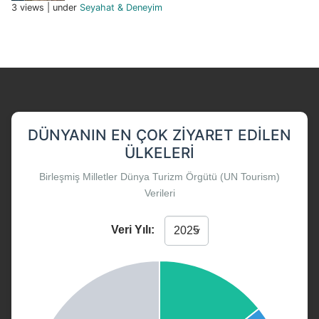
3 views
|
under
Seyahat & Deneyim
DÜNYANIN EN ÇOK ZIYARET EDILEN
ÜLKELERI
Birleşmiş Milletler Dünya Turizm Örgütü (UN Tourism)
Verileri
Veri Yılı: