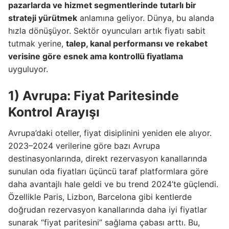
pazarlarda ve hizmet segmentlerinde tutarlı bir
strateji yürütmek
anlamına geliyor. Dünya, bu alanda
hızla dönüşüyor. Sektör oyuncuları artık fiyatı sabit
tutmak yerine,
talep, kanal performansı ve rekabet
verisine göre esnek ama kontrollü fiyatlama
uyguluyor.
1) Avrupa: Fiyat Paritesinde
Kontrol Arayışı
Avrupa’daki oteller, fiyat disiplinini yeniden ele alıyor.
2023–2024 verilerine göre bazı Avrupa
destinasyonlarında, direkt rezervasyon kanallarında
sunulan oda fiyatları üçüncü taraf platformlara göre
daha avantajlı hale geldi ve bu trend 2024’te güçlendi.
Özellikle Paris, Lizbon, Barcelona gibi kentlerde
doğrudan rezervasyon kanallarında daha iyi fiyatlar
sunarak “fiyat paritesini” sağlama çabası arttı. Bu,