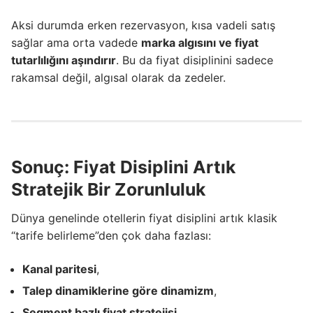
Aksi durumda erken rezervasyon, kısa vadeli satış
sağlar ama orta vadede
marka algısını ve fiyat
tutarlılığını aşındırır
. Bu da fiyat disiplinini sadece
rakamsal değil, algısal olarak da zedeler.
Sonuç: Fiyat Disiplini Artık
Stratejik Bir Zorunluluk
Dünya genelinde otellerin fiyat disiplini artık klasik
“tarife belirleme”den çok daha fazlası:
Kanal paritesi
,
Talep dinamiklerine göre dinamizm
,
Segment bazlı fiyat stratejisi
,