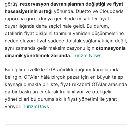
görüş,
rezervasyon davranışlarının değiştiği ve fiyat
hassasiyetinin arttığı
yönünde. Duetto ve Cloudbeds
raporuna göre, dünya genelinde misafirler fiyat
duyarlılığında daha seçici hale geldi. Bu durum,
otellerin fiyat disiplini tanımını yeniden düşünmelerine
neden oluyor: fiyat sadece doluluk sağlamak için değil,
aynı zamanda gelir maksimizasyonu için
otomasyonla
dinamik yönetilmek zorunda
.
Turizm News
Bu eğilim özellikle OTA ağırlıklı dağıtım kanallarında
belirgin. OTA’lar hâlâ birçok pazar için en büyük talep
kaynağı olmakla birlikte, fiyat rekabeti OTAlar arasında
da bir baskı aracı olarak kullanılıyor ve otel gelir
yöneticileri bu duruma akıllı fiyat yönetimi ile yanıt
veriyor.
TurizmDays