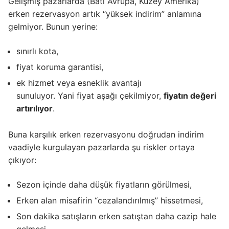
Gelişmiş pazarlarda (Batı Avrupa, Kuzey Amerika)
erken rezervasyon artık “yüksek indirim” anlamına
gelmiyor. Bunun yerine:
sınırlı kota,
fiyat koruma garantisi,
ek hizmet veya esneklik avantajı
sunuluyor. Yani fiyat aşağı çekilmiyor,
fiyatın değeri
artırılıyor
.
Buna karşılık erken rezervasyonu doğrudan indirim
vaadiyle kurgulayan pazarlarda şu riskler ortaya
çıkıyor:
Sezon içinde daha düşük fiyatların görülmesi,
Erken alan misafirin “cezalandırılmış” hissetmesi,
Son dakika satışların erken satıştan daha cazip hale
gelmesi.