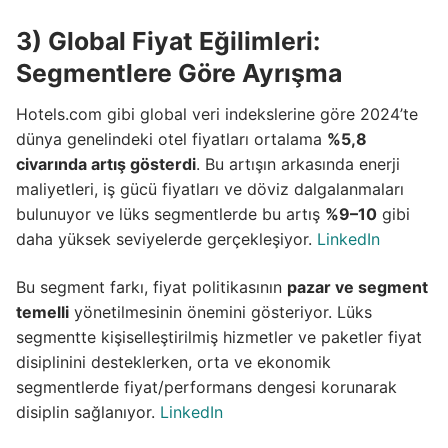
3) Global Fiyat Eğilimleri:
Segmentlere Göre Ayrışma
Hotels.com gibi global veri indekslerine göre 2024’te
dünya genelindeki otel fiyatları ortalama
%5,8
civarında artış gösterdi
. Bu artışın arkasında enerji
maliyetleri, iş gücü fiyatları ve döviz dalgalanmaları
bulunuyor ve lüks segmentlerde bu artış
%9–10
gibi
daha yüksek seviyelerde gerçekleşiyor.
LinkedIn
Bu segment farkı, fiyat politikasının
pazar ve segment
temelli
yönetilmesinin önemini gösteriyor. Lüks
segmentte kişiselleştirilmiş hizmetler ve paketler fiyat
disiplinini desteklerken, orta ve ekonomik
segmentlerde fiyat/performans dengesi korunarak
disiplin sağlanıyor.
LinkedIn