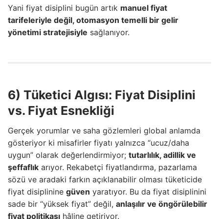
Yani fiyat disiplini bugün artık
manuel fiyat
tarifeleriyle değil, otomasyon temelli bir gelir
yönetimi stratejisiyle
sağlanıyor.
6) Tüketici Algısı: Fiyat Disiplini
vs. Fiyat Esnekliği
Gerçek yorumlar ve saha gözlemleri global anlamda
gösteriyor ki misafirler fiyatı yalnızca “ucuz/daha
uygun” olarak değerlendirmiyor;
tutarlılık, adillik ve
şeffaflık
arıyor. Rekabetçi fiyatlandırma, pazarlama
sözü ve aradaki farkın açıklanabilir olması tüketicide
fiyat disiplinine
güven
yaratıyor. Bu da fiyat disiplinini
sade bir “yüksek fiyat” değil,
anlaşılır ve öngörülebilir
fiyat politikası
hâline getiriyor.