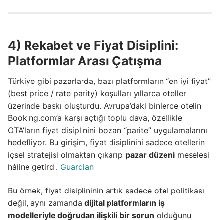
4) Rekabet ve Fiyat Disiplini:
Platformlar Arası Çatışma
Türkiye gibi pazarlarda, bazı platformların “en iyi fiyat”
(best price / rate parity) koşulları yıllarca oteller
üzerinde baskı oluşturdu. Avrupa’daki binlerce otelin
Booking.com’a karşı açtığı toplu dava, özellikle
OTA’ların fiyat disiplinini bozan “parite” uygulamalarını
hedefliyor. Bu girişim, fiyat disiplinini sadece otellerin
içsel stratejisi olmaktan çıkarıp
pazar düzeni
meselesi
hâline getirdi.
Guardian
Bu örnek, fiyat disiplininin artık sadece otel politikası
değil, aynı zamanda
dijital platformların iş
modelleriyle doğrudan ilişkili bir sorun
olduğunu