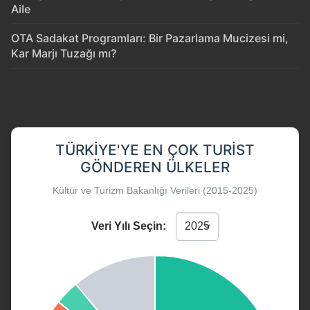
Aile
OTA Sadakat Programları: Bir Pazarlama Mucizesi mi,
Kar Marjı Tuzağı mı?
TÜRKIYE'YE EN ÇOK TURIST
GÖNDEREN ÜLKELER
Kültür ve Turizm Bakanlığı Verileri (2015-2025)
Veri Yılı Seçin: