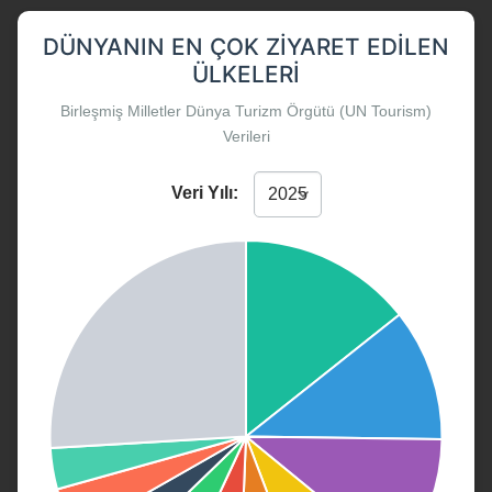
DÜNYANIN EN ÇOK ZIYARET EDILEN
ÜLKELERI
Birleşmiş Milletler Dünya Turizm Örgütü (UN Tourism)
Verileri
Veri Yılı: