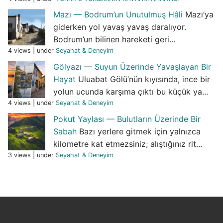
Mazı — Bodrum’un Unutulmuş Hâli
Mazı’ya
giderken yol yavaş yavaş daralıyor.
Bodrum’un bilinen hareketi geri...
4 views
|
under
Seyahat & Deneyim
Gölyazı — Suyun Üzerinde Yavaşlayan Bir
Hayat
Uluabat Gölü’nün kıyısında, ince bir
yolun ucunda karşıma çıktı bu küçük ya...
4 views
|
under
Seyahat & Deneyim
Pokut Yaylası — Bulutların Üzerinde Bir
Sabah
Bazı yerlere gitmek için yalnızca
kilometre kat etmezsiniz; alıştığınız rit...
3 views
|
under
Seyahat & Deneyim