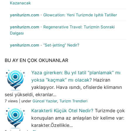
Kazanacak
yeniturizm.com
-
Glowcation: Yeni Turizmde Işıltılı Tatiller
yeniturizm.com
-
Regenerative Travel: Turizmin Sonraki
Dalgası
yeniturizm.com
-
“Set-jetting” Nedir?
BU AY EN ÇOK OKUNANLAR
Yaza girerken: Bu yıl tatil “planlamak” mı
yoksa “kaçmak” mı olacak?
Haziran
yaklaşıyor. Hava ısındı, ofislerde klimanın
sesi yükseldi, ekranlar...
7 views
|
under
Güncel Yazılar
,
Turizm Trendleri
Karakterli Küçük Otel Nedir?
Turizmde çok
konuşulan ama az anlaşılan bir kelime var:
karakter.Özellikle...