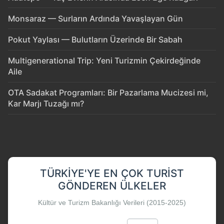
Monsaraz — Surların Ardında Yavaşlayan Gün
Pokut Yaylası — Bulutların Üzerinde Bir Sabah
Multigenerational Trip: Yeni Turizmin Çekirdeğinde
Aile
OTA Sadakat Programları: Bir Pazarlama Mucizesi mi,
Kar Marjı Tuzağı mı?
TÜRKIYE'YE EN ÇOK TURIST
GÖNDEREN ÜLKELER
Kültür ve Turizm Bakanlığı Verileri (2015-2025)