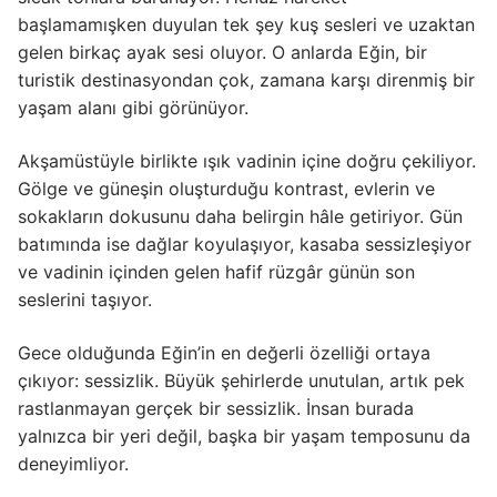
başlamamışken duyulan tek şey kuş sesleri ve uzaktan
gelen birkaç ayak sesi oluyor. O anlarda Eğin, bir
turistik destinasyondan çok, zamana karşı direnmiş bir
yaşam alanı gibi görünüyor.
Akşamüstüyle birlikte ışık vadinin içine doğru çekiliyor.
Gölge ve güneşin oluşturduğu kontrast, evlerin ve
sokakların dokusunu daha belirgin hâle getiriyor. Gün
batımında ise dağlar koyulaşıyor, kasaba sessizleşiyor
ve vadinin içinden gelen hafif rüzgâr günün son
seslerini taşıyor.
Gece olduğunda Eğin’in en değerli özelliği ortaya
çıkıyor: sessizlik. Büyük şehirlerde unutulan, artık pek
rastlanmayan gerçek bir sessizlik. İnsan burada
yalnızca bir yeri değil, başka bir yaşam temposunu da
deneyimliyor.