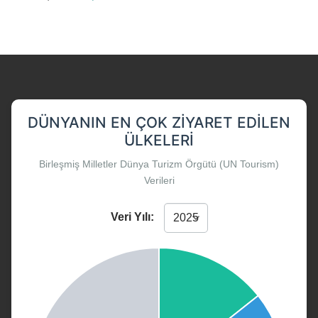
DÜNYANIN EN ÇOK ZIYARET EDILEN
ÜLKELERI
Birleşmiş Milletler Dünya Turizm Örgütü (UN Tourism)
Verileri
Veri Yılı: