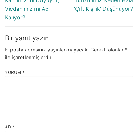
Karnımız mı Doyuyor,
Turizmimiz Neden Hala
Vicdanımız mı Aç
‘Çift Kişilik’ Düşünüyor?
Kalıyor?
Bir yanıt yazın
E-posta adresiniz yayınlanmayacak.
Gerekli alanlar
*
ile işaretlenmişlerdir
YORUM
*
AD
*