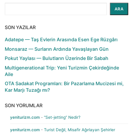
Ara
ARA
SON YAZILAR
Adatepe — Taş Evlerin Arasında Esen Ege Rüzgârı
Monsaraz — Surların Ardında Yavaşlayan Gün
Pokut Yaylası — Bulutların Üzerinde Bir Sabah
Multigenerational Trip: Yeni Turizmin Çekirdeğinde
Aile
OTA Sadakat Programları: Bir Pazarlama Mucizesi mi,
Kar Marjı Tuzağı mı?
SON YORUMLAR
yeniturizm.com
-
“Set-jetting” Nedir?
yeniturizm.com
-
Turist Değil, Misafir Ağırlayan Şehirler