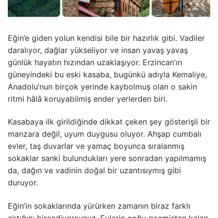
Eğin’e giden yolun kendisi bile bir hazırlık gibi. Vadiler
daralıyor, dağlar yükseliyor ve insan yavaş yavaş
günlük hayatın hızından uzaklaşıyor. Erzincan’ın
güneyindeki bu eski kasaba, bugünkü adıyla Kemaliye,
Anadolu’nun birçok yerinde kaybolmuş olan o sakin
ritmi hâlâ koruyabilmiş ender yerlerden biri.
Kasabaya ilk girildiğinde dikkat çeken şey gösterişli bir
manzara değil, uyum duygusu oluyor. Ahşap cumbalı
evler, taş duvarlar ve yamaç boyunca sıralanmış
sokaklar sanki bulundukları yere sonradan yapılmamış
da, dağın ve vadinin doğal bir uzantısıymış gibi
duruyor.
Eğin’in sokaklarında yürürken zamanın biraz farklı