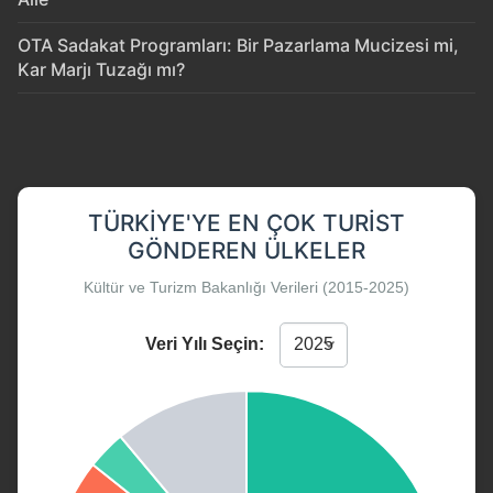
OTA Sadakat Programları: Bir Pazarlama Mucizesi mi,
Kar Marjı Tuzağı mı?
TÜRKIYE'YE EN ÇOK TURIST
GÖNDEREN ÜLKELER
Kültür ve Turizm Bakanlığı Verileri (2015-2025)
Veri Yılı Seçin: