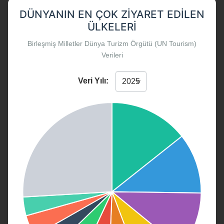
DÜNYANIN EN ÇOK ZIYARET EDILEN
ÜLKELERI
Birleşmiş Milletler Dünya Turizm Örgütü (UN Tourism)
Verileri
Veri Yılı: