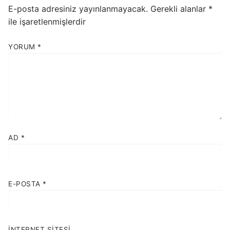
E-posta adresiniz yayınlanmayacak.
Gerekli alanlar
*
ile işaretlenmişlerdir
YORUM
*
AD
*
E-POSTA
*
İNTERNET SITESI