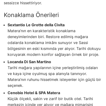
sessizce hissettiriyor.
Konaklama Önerileri
Sextantio Le Grotte della Civita
Matera’nın en karakteristik konaklama
deneyimlerinden biri. Restore edilmiş mağara
odalarda konaklama imkânı sunuyor ve Sassi
bölgesinin en eski kısmında yer alıyor. Tarihi dokuyu
koruyarak modern konfor sağlayan örnek bir proje.
Locanda Di San Martino
Tarihi mağara yapılarının içine yerleştirilmiş odaları
ve kaya içine oyulmuş spa alanıyla tanınıyor.
Matera’nın ruhunu hissetmek isteyenler için güçlü bir
seçenek.
Cenobio Hotel & SPA Matera
Küçük ölçekli, sakin ve zarif bir butik otel. Tarihi
merkezin içinde yer alıyor ve mağara mimarisini