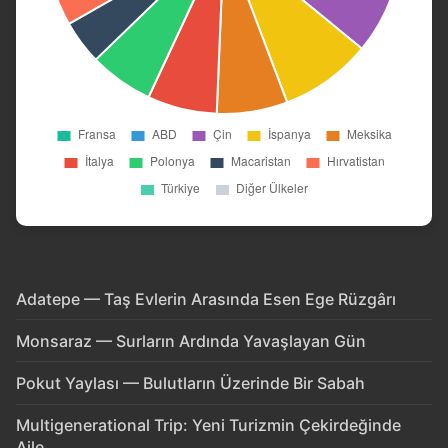
Adatepe — Taş Evlerin Arasında Esen Ege Rüzgârı
Monsaraz — Surların Ardında Yavaşlayan Gün
Pokut Yaylası — Bulutların Üzerinde Bir Sabah
Multigenerational Trip: Yeni Turizmin Çekirdeğinde
Aile