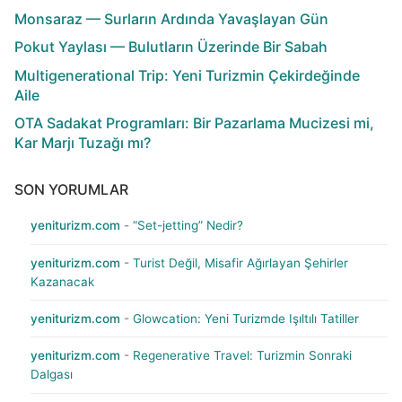
Monsaraz — Surların Ardında Yavaşlayan Gün
Pokut Yaylası — Bulutların Üzerinde Bir Sabah
Multigenerational Trip: Yeni Turizmin Çekirdeğinde
Aile
OTA Sadakat Programları: Bir Pazarlama Mucizesi mi,
Kar Marjı Tuzağı mı?
SON YORUMLAR
yeniturizm.com
-
“Set-jetting” Nedir?
yeniturizm.com
-
Turist Değil, Misafir Ağırlayan Şehirler
Kazanacak
yeniturizm.com
-
Glowcation: Yeni Turizmde Işıltılı Tatiller
yeniturizm.com
-
Regenerative Travel: Turizmin Sonraki
Dalgası