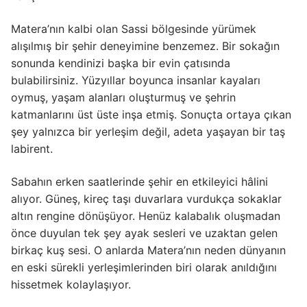
Matera’nın kalbi olan Sassi bölgesinde yürümek
alışılmış bir şehir deneyimine benzemez. Bir sokağın
sonunda kendinizi başka bir evin çatısında
bulabilirsiniz. Yüzyıllar boyunca insanlar kayaları
oymuş, yaşam alanları oluşturmuş ve şehrin
katmanlarını üst üste inşa etmiş. Sonuçta ortaya çıkan
şey yalnızca bir yerleşim değil, adeta yaşayan bir taş
labirent.
Sabahın erken saatlerinde şehir en etkileyici hâlini
alıyor. Güneş, kireç taşı duvarlara vurdukça sokaklar
altın rengine dönüşüyor. Henüz kalabalık oluşmadan
önce duyulan tek şey ayak sesleri ve uzaktan gelen
birkaç kuş sesi. O anlarda Matera’nın neden dünyanın
en eski sürekli yerleşimlerinden biri olarak anıldığını
hissetmek kolaylaşıyor.