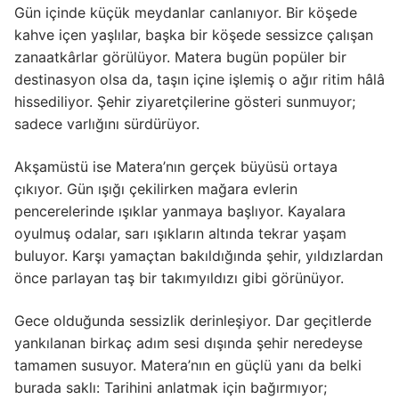
Gün içinde küçük meydanlar canlanıyor. Bir köşede
kahve içen yaşlılar, başka bir köşede sessizce çalışan
zanaatkârlar görülüyor. Matera bugün popüler bir
destinasyon olsa da, taşın içine işlemiş o ağır ritim hâlâ
hissediliyor. Şehir ziyaretçilerine gösteri sunmuyor;
sadece varlığını sürdürüyor.
Akşamüstü ise Matera’nın gerçek büyüsü ortaya
çıkıyor. Gün ışığı çekilirken mağara evlerin
pencerelerinde ışıklar yanmaya başlıyor. Kayalara
oyulmuş odalar, sarı ışıkların altında tekrar yaşam
buluyor. Karşı yamaçtan bakıldığında şehir, yıldızlardan
önce parlayan taş bir takımyıldızı gibi görünüyor.
Gece olduğunda sessizlik derinleşiyor. Dar geçitlerde
yankılanan birkaç adım sesi dışında şehir neredeyse
tamamen susuyor. Matera’nın en güçlü yanı da belki
burada saklı: Tarihini anlatmak için bağırmıyor;