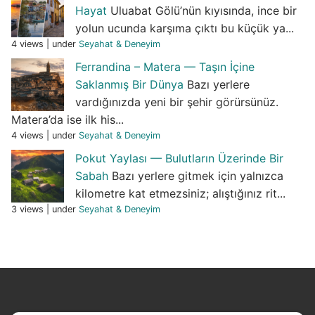
Hayat
Uluabat Gölü’nün kıyısında, ince bir
yolun ucunda karşıma çıktı bu küçük ya...
4 views
|
under
Seyahat & Deneyim
Ferrandina – Matera — Taşın İçine
Saklanmış Bir Dünya
Bazı yerlere
vardığınızda yeni bir şehir görürsünüz.
Matera’da ise ilk his...
4 views
|
under
Seyahat & Deneyim
Pokut Yaylası — Bulutların Üzerinde Bir
Sabah
Bazı yerlere gitmek için yalnızca
kilometre kat etmezsiniz; alıştığınız rit...
3 views
|
under
Seyahat & Deneyim