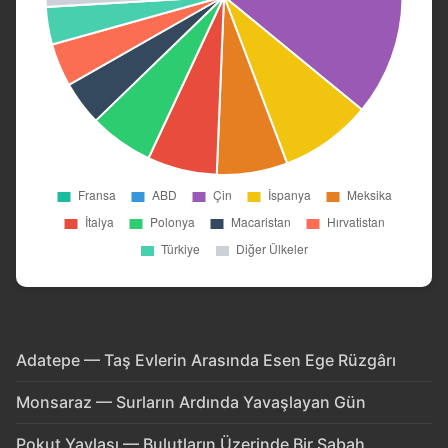
Adatepe — Taş Evlerin Arasında Esen Ege Rüzgârı
Monsaraz — Surların Ardında Yavaşlayan Gün
Pokut Yaylası — Bulutların Üzerinde Bir Sabah