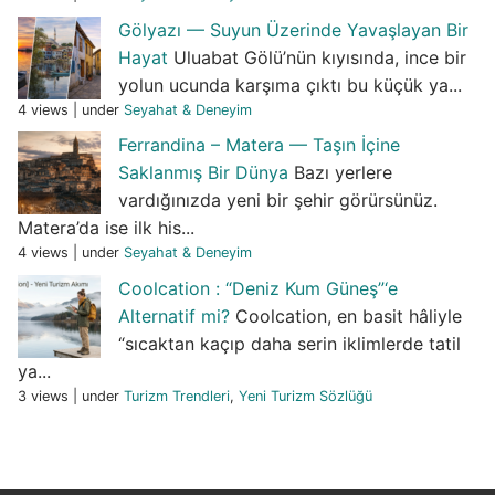
Gölyazı — Suyun Üzerinde Yavaşlayan Bir
Hayat
Uluabat Gölü’nün kıyısında, ince bir
yolun ucunda karşıma çıktı bu küçük ya...
4 views
|
under
Seyahat & Deneyim
Ferrandina – Matera — Taşın İçine
Saklanmış Bir Dünya
Bazı yerlere
vardığınızda yeni bir şehir görürsünüz.
Matera’da ise ilk his...
4 views
|
under
Seyahat & Deneyim
Coolcation : “Deniz Kum Güneş”‘e
Alternatif mi?
Coolcation, en basit hâliyle
“sıcaktan kaçıp daha serin iklimlerde tatil
ya...
3 views
|
under
Turizm Trendleri
,
Yeni Turizm Sözlüğü