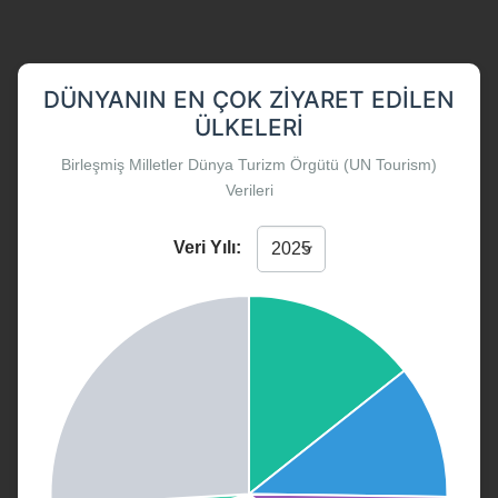
DÜNYANIN EN ÇOK ZIYARET EDILEN
ÜLKELERI
Birleşmiş Milletler Dünya Turizm Örgütü (UN Tourism)
Verileri
Veri Yılı: