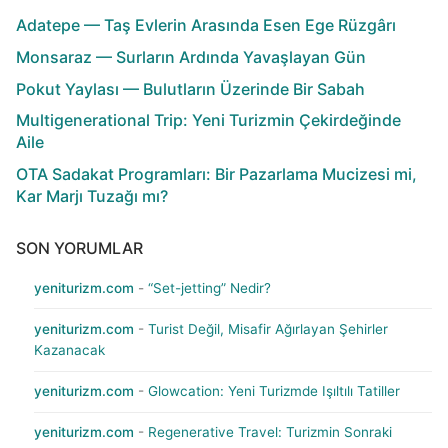
Adatepe — Taş Evlerin Arasında Esen Ege Rüzgârı
Monsaraz — Surların Ardında Yavaşlayan Gün
Pokut Yaylası — Bulutların Üzerinde Bir Sabah
Multigenerational Trip: Yeni Turizmin Çekirdeğinde
Aile
OTA Sadakat Programları: Bir Pazarlama Mucizesi mi,
Kar Marjı Tuzağı mı?
SON YORUMLAR
yeniturizm.com
-
“Set-jetting” Nedir?
yeniturizm.com
-
Turist Değil, Misafir Ağırlayan Şehirler
Kazanacak
yeniturizm.com
-
Glowcation: Yeni Turizmde Işıltılı Tatiller
yeniturizm.com
-
Regenerative Travel: Turizmin Sonraki