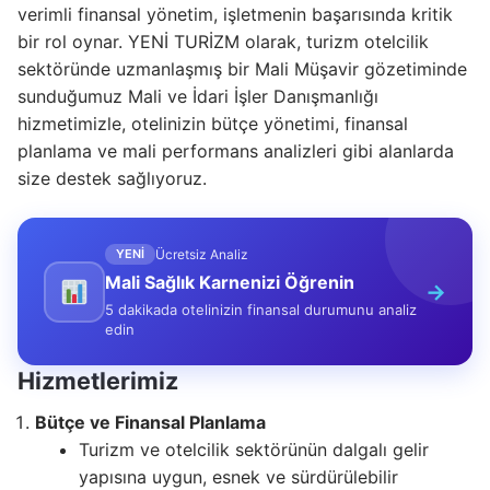
verimli finansal yönetim, işletmenin başarısında kritik
bir rol oynar. YENİ TURİZM olarak, turizm otelcilik
sektöründe uzmanlaşmış bir Mali Müşavir gözetiminde
sunduğumuz Mali ve İdari İşler Danışmanlığı
hizmetimizle, otelinizin bütçe yönetimi, finansal
planlama ve mali performans analizleri gibi alanlarda
size destek sağlıyoruz.
YENİ
Ücretsiz Analiz
Mali Sağlık Karnenizi Öğrenin
→
5 dakikada otelinizin finansal durumunu analiz
edin
Hizmetlerimiz
Bütçe ve Finansal Planlama
Turizm ve otelcilik sektörünün dalgalı gelir
yapısına uygun, esnek ve sürdürülebilir