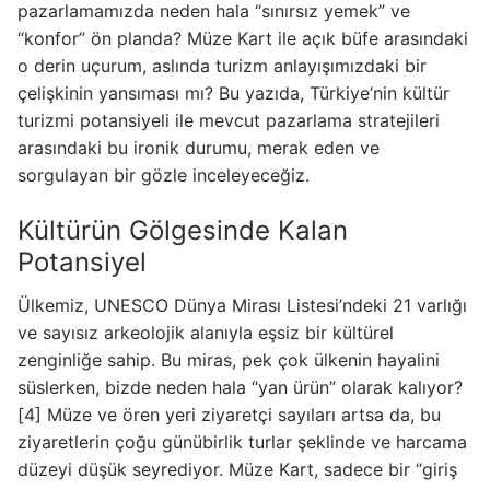
pazarlamamızda neden hala “sınırsız yemek” ve
“konfor” ön planda? Müze Kart ile açık büfe arasındaki
o derin uçurum, aslında turizm anlayışımızdaki bir
çelişkinin yansıması mı? Bu yazıda, Türkiye’nin kültür
turizmi potansiyeli ile mevcut pazarlama stratejileri
arasındaki bu ironik durumu, merak eden ve
sorgulayan bir gözle inceleyeceğiz.
Kültürün Gölgesinde Kalan
Potansiyel
Ülkemiz, UNESCO Dünya Mirası Listesi’ndeki 21 varlığı
ve sayısız arkeolojik alanıyla eşsiz bir kültürel
zenginliğe sahip. Bu miras, pek çok ülkenin hayalini
süslerken, bizde neden hala “yan ürün” olarak kalıyor?
[4] Müze ve ören yeri ziyaretçi sayıları artsa da, bu
ziyaretlerin çoğu günübirlik turlar şeklinde ve harcama
düzeyi düşük seyrediyor. Müze Kart, sadece bir “giriş