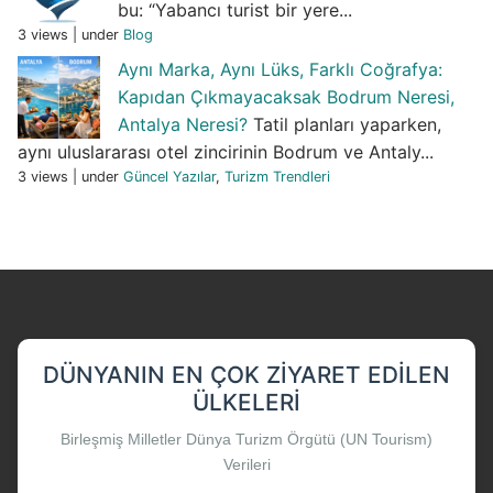
bu: “Yabancı turist bir yere...
3 views
|
under
Blog
Aynı Marka, Aynı Lüks, Farklı Coğrafya:
Kapıdan Çıkmayacaksak Bodrum Neresi,
Antalya Neresi?
Tatil planları yaparken,
aynı uluslararası otel zincirinin Bodrum ve Antaly...
3 views
|
under
Güncel Yazılar
,
Turizm Trendleri
DÜNYANIN EN ÇOK ZIYARET EDILEN
ÜLKELERI
Birleşmiş Milletler Dünya Turizm Örgütü (UN Tourism)
Verileri