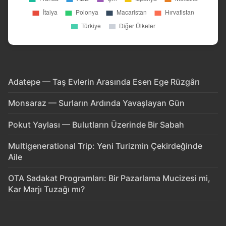
Adatepe — Taş Evlerin Arasında Esen Ege Rüzgârı
Monsaraz — Surların Ardında Yavaşlayan Gün
Pokut Yaylası — Bulutların Üzerinde Bir Sabah
Multigenerational Trip: Yeni Turizmin Çekirdeğinde
Aile
OTA Sadakat Programları: Bir Pazarlama Mucizesi mi,
Kar Marjı Tuzağı mı?