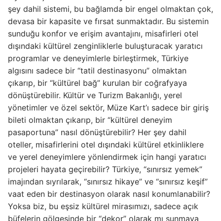
şey dahil sistemi, bu bağlamda bir engel olmaktan çok,
devasa bir kapasite ve fırsat sunmaktadır. Bu sistemin
sunduğu konfor ve erişim avantajını, misafirleri otel
dışındaki kültürel zenginliklerle buluşturacak yaratıcı
programlar ve deneyimlerle birleştirmek, Türkiye
algısını sadece bir “tatil destinasyonu” olmaktan
çıkarıp, bir “kültürel bağ” kurulan bir coğrafyaya
dönüştürebilir. Kültür ve Turizm Bakanlığı, yerel
yönetimler ve özel sektör, Müze Kart’ı sadece bir giriş
bileti olmaktan çıkarıp, bir “kültürel deneyim
pasaportuna” nasıl dönüştürebilir? Her şey dahil
oteller, misafirlerini otel dışındaki kültürel etkinliklere
ve yerel deneyimlere yönlendirmek için hangi yaratıcı
projeleri hayata geçirebilir? Türkiye, “sınırsız yemek”
imajından sıyrılarak, “sınırsız hikaye” ve “sınırsız keşif”
vaat eden bir destinasyon olarak nasıl konumlanabilir?
Yoksa biz, bu eşsiz kültürel mirasımızı, sadece açık
büfelerin gölgesinde bir “dekor” olarak mı sunmaya