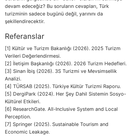
devam edeceğiz? Bu soruların cevapları, Türk
turizminin sadece bugünü değil, yarınını da
şekillendirecektir.
Referanslar
[1] Kültür ve Turizm Bakanlığı (2026). 2025 Turizm
Verileri Değerlendirmesi.
[2] İletişim Başkanlığı (2026). 2026 Turizm Hedefleri.
[3] Sinan İbiş (2026). 3S Turizmi ve Mevsimsellik
Analizi.
[4] TÜRSAB (2025). Türkiye Kültür Turizmi Raporu.
[5] DergiPark (2024). Her Şey Dahil Sistemin Sosyo-
Kültürel Etkileri.
[6] ResearchGate. All-Inclusive System and Local
Perception.
[7] Springer (2025). Sustainable Tourism and
Economic Leakage.