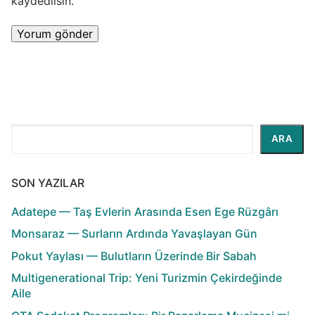
kaydedilsin.
Ara
ARA
SON YAZILAR
Adatepe — Taş Evlerin Arasında Esen Ege Rüzgârı
Monsaraz — Surların Ardında Yavaşlayan Gün
Pokut Yaylası — Bulutların Üzerinde Bir Sabah
Multigenerational Trip: Yeni Turizmin Çekirdeğinde
Aile