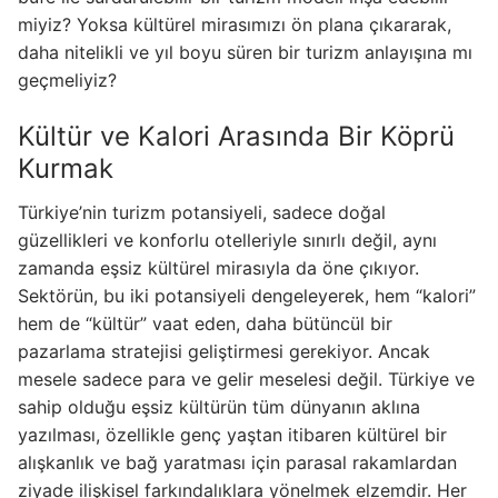
miyiz? Yoksa kültürel mirasımızı ön plana çıkararak,
daha nitelikli ve yıl boyu süren bir turizm anlayışına mı
geçmeliyiz?
Kültür ve Kalori Arasında Bir Köprü
Kurmak
Türkiye’nin turizm potansiyeli, sadece doğal
güzellikleri ve konforlu otelleriyle sınırlı değil, aynı
zamanda eşsiz kültürel mirasıyla da öne çıkıyor.
Sektörün, bu iki potansiyeli dengeleyerek, hem “kalori”
hem de “kültür” vaat eden, daha bütüncül bir
pazarlama stratejisi geliştirmesi gerekiyor. Ancak
mesele sadece para ve gelir meselesi değil. Türkiye ve
sahip olduğu eşsiz kültürün tüm dünyanın aklına
yazılması, özellikle genç yaştan itibaren kültürel bir
alışkanlık ve bağ yaratması için parasal rakamlardan
ziyade ilişkisel farkındalıklara yönelmek elzemdir. Her