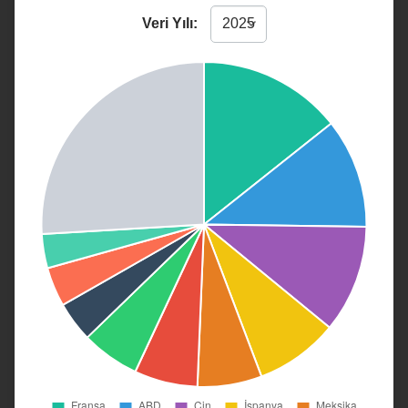
Veri Yılı: