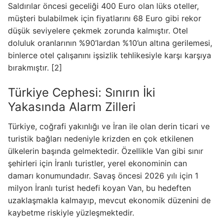
Saldırılar öncesi geceliği 400 Euro olan lüks oteller,
müşteri bulabilmek için fiyatlarını 68 Euro gibi rekor
düşük seviyelere çekmek zorunda kalmıştır. Otel
doluluk oranlarının %90’lardan %10’un altına gerilemesi,
binlerce otel çalışanını işsizlik tehlikesiyle karşı karşıya
bırakmıştır. [2]
Türkiye Cephesi: Sınırın İki
Yakasında Alarm Zilleri
Türkiye, coğrafi yakınlığı ve İran ile olan derin ticari ve
turistik bağları nedeniyle krizden en çok etkilenen
ülkelerin başında gelmektedir. Özellikle Van gibi sınır
şehirleri için İranlı turistler, yerel ekonominin can
damarı konumundadır. Savaş öncesi 2026 yılı için 1
milyon İranlı turist hedefi koyan Van, bu hedeften
uzaklaşmakla kalmayıp, mevcut ekonomik düzenini de
kaybetme riskiyle yüzleşmektedir.