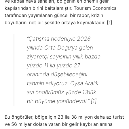
ve kapalı hava sahaları, bölgenin en önemli gelir
kapılarından birini baltalamıştır. Tourism Economics
tarafından yayımlanan güncel bir rapor, krizin
boyutlarını net bir şekilde ortaya koymaktadır. [1]
“Çatışma nedeniyle 2026
yılında Orta Doğu’ya gelen
ziyaretçi sayısının yıllık bazda
yüzde 11 ila yüzde 27
oranında düşebileceğini
tahmin ediyoruz. Oysa Aralık
ayı öngörümüz yüzde 13’lük
bir büyüme yönündeydi.” [1]
Bu öngörüler, bölge için 23 ila 38 milyon daha az turist
ve 56 milyar dolara varan bir gelir kaybı anlamına