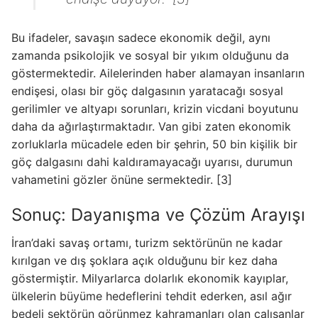
Bu ifadeler, savaşın sadece ekonomik değil, aynı
zamanda psikolojik ve sosyal bir yıkım olduğunu da
göstermektedir. Ailelerinden haber alamayan insanların
endişesi, olası bir göç dalgasının yaratacağı sosyal
gerilimler ve altyapı sorunları, krizin vicdani boyutunu
daha da ağırlaştırmaktadır. Van gibi zaten ekonomik
zorluklarla mücadele eden bir şehrin, 50 bin kişilik bir
göç dalgasını dahi kaldıramayacağı uyarısı, durumun
vahametini gözler önüne sermektedir. [3]
Sonuç: Dayanışma ve Çözüm Arayışı
İran’daki savaş ortamı, turizm sektörünün ne kadar
kırılgan ve dış şoklara açık olduğunu bir kez daha
göstermiştir. Milyarlarca dolarlık ekonomik kayıplar,
ülkelerin büyüme hedeflerini tehdit ederken, asıl ağır
bedeli sektörün görünmez kahramanları olan çalışanlar