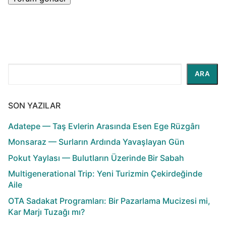
Ara
ARA
SON YAZILAR
Adatepe — Taş Evlerin Arasında Esen Ege Rüzgârı
Monsaraz — Surların Ardında Yavaşlayan Gün
Pokut Yaylası — Bulutların Üzerinde Bir Sabah
Multigenerational Trip: Yeni Turizmin Çekirdeğinde
Aile
OTA Sadakat Programları: Bir Pazarlama Mucizesi mi,
Kar Marjı Tuzağı mı?