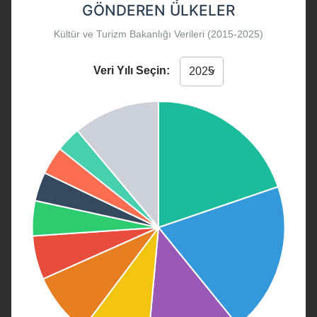
GÖNDEREN ÜLKELER
Kültür ve Turizm Bakanlığı Verileri (2015-2025)
Veri Yılı Seçin: