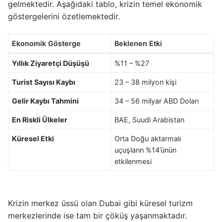
gelmektedir. Aşağıdaki tablo, krizin temel ekonomik
göstergelerini özetlemektedir.
Ekonomik Gösterge
Beklenen Etki
Yıllık Ziyaretçi Düşüşü
%11 – %27
Turist Sayısı Kaybı
23 – 38 milyon kişi
Gelir Kaybı Tahmini
34 – 56 milyar ABD Doları
En Riskli Ülkeler
BAE, Suudi Arabistan
Küresel Etki
Orta Doğu aktarmalı
uçuşların %14’ünün
etkilenmesi
Krizin merkez üssü olan Dubai gibi küresel turizm
merkezlerinde ise tam bir çöküş yaşanmaktadır.