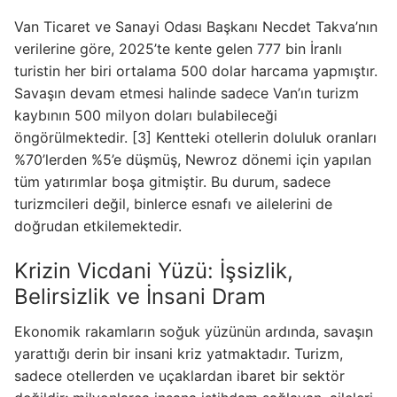
Van Ticaret ve Sanayi Odası Başkanı Necdet Takva’nın
verilerine göre, 2025’te kente gelen 777 bin İranlı
turistin her biri ortalama 500 dolar harcama yapmıştır.
Savaşın devam etmesi halinde sadece Van’ın turizm
kaybının 500 milyon doları bulabileceği
öngörülmektedir. [3] Kentteki otellerin doluluk oranları
%70’lerden %5’e düşmüş, Newroz dönemi için yapılan
tüm yatırımlar boşa gitmiştir. Bu durum, sadece
turizmcileri değil, binlerce esnafı ve ailelerini de
doğrudan etkilemektedir.
Krizin Vicdani Yüzü: İşsizlik,
Belirsizlik ve İnsani Dram
Ekonomik rakamların soğuk yüzünün ardında, savaşın
yarattığı derin bir insani kriz yatmaktadır. Turizm,
sadece otellerden ve uçaklardan ibaret bir sektör