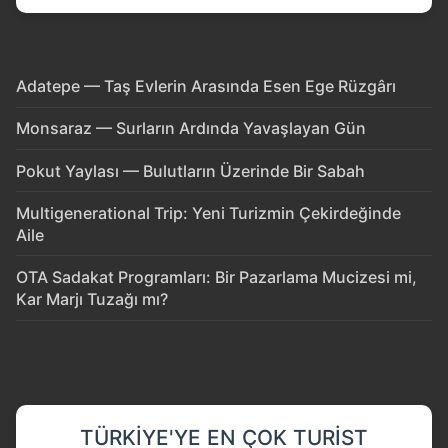
Adatepe — Taş Evlerin Arasında Esen Ege Rüzgârı
Monsaraz — Surların Ardında Yavaşlayan Gün
Pokut Yaylası — Bulutların Üzerinde Bir Sabah
Multigenerational Trip: Yeni Turizmin Çekirdeğinde
Aile
OTA Sadakat Programları: Bir Pazarlama Mucizesi mi,
Kar Marjı Tuzağı mı?
TÜRKIYE'YE EN ÇOK TURIST