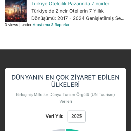
Türkiye Otelcilik Pazarında Zincirler
Türkiye'de Zincir Otellerin 7 Yıllık
Dönüşümü: 2017 - 2024 Genişletilmiş Se...
3 views
|
under
Araştırma & Raporlar
DÜNYANIN EN ÇOK ZIYARET EDILEN
ÜLKELERI
Birleşmiş Milletler Dünya Turizm Örgütü (UN Tourism)
Verileri
Veri Yılı: