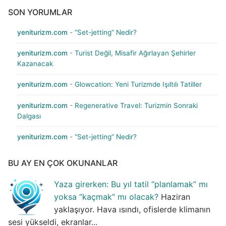
SON YORUMLAR
yeniturizm.com
-
“Set-jetting” Nedir?
yeniturizm.com
-
Turist Değil, Misafir Ağırlayan Şehirler
Kazanacak
yeniturizm.com
-
Glowcation: Yeni Turizmde Işıltılı Tatiller
yeniturizm.com
-
Regenerative Travel: Turizmin Sonraki
Dalgası
yeniturizm.com
-
“Set-jetting” Nedir?
BU AY EN ÇOK OKUNANLAR
Yaza girerken: Bu yıl tatil “planlamak” mı
yoksa “kaçmak” mı olacak?
Haziran
yaklaşıyor. Hava ısındı, ofislerde klimanın
sesi yükseldi, ekranlar...