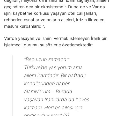
değildir; milyonlarca insana istihdam sağlayan, aileleri
geçindiren dev bir ekosistemdir. Dubai’de ve Van’da
işini kaybetme korkusu yaşayan otel çalışanları,
rehberler, esnaflar ve onların aileleri, krizin ilk ve en
masum kurbanlarıdır.
Van’da yaşayan ve ismini vermek istemeyen İranlı bir
işletmeci, durumu şu sözlerle özetlemektedir:
“Ben uzun zamandır
Türkiye’de yaşıyorum ama
ailem İran’dadır. Bir haftadır
kendilerinden haber
alamıyorum… Burada
yaşayan İranlılarda da heves
kalmadı. Herkes ailesi için
endişe duyuyor.” [3]