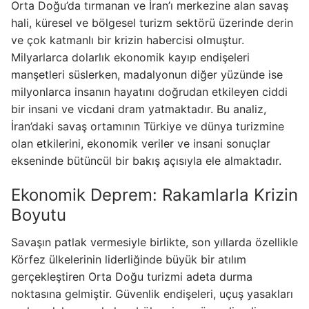
Orta Doğu’da tırmanan ve İran’ı merkezine alan savaş
hali, küresel ve bölgesel turizm sektörü üzerinde derin
ve çok katmanlı bir krizin habercisi olmuştur.
Milyarlarca dolarlık ekonomik kayıp endişeleri
manşetleri süslerken, madalyonun diğer yüzünde ise
milyonlarca insanın hayatını doğrudan etkileyen ciddi
bir insani ve vicdani dram yatmaktadır. Bu analiz,
İran’daki savaş ortamının Türkiye ve dünya turizmine
olan etkilerini, ekonomik veriler ve insani sonuçlar
ekseninde bütüncül bir bakış açısıyla ele almaktadır.
Ekonomik Deprem: Rakamlarla Krizin
Boyutu
Savaşın patlak vermesiyle birlikte, son yıllarda özellikle
Körfez ülkelerinin liderliğinde büyük bir atılım
gerçekleştiren Orta Doğu turizmi adeta durma
noktasına gelmiştir. Güvenlik endişeleri, uçuş yasakları