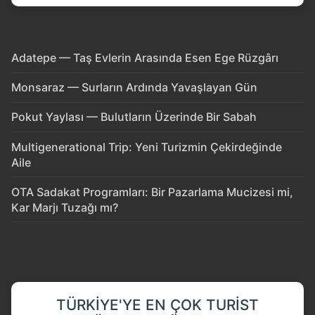
Adatepe — Taş Evlerin Arasında Esen Ege Rüzgârı
Monsaraz — Surların Ardında Yavaşlayan Gün
Pokut Yaylası — Bulutların Üzerinde Bir Sabah
Multigenerational Trip: Yeni Turizmin Çekirdeğinde
Aile
OTA Sadakat Programları: Bir Pazarlama Mucizesi mi,
Kar Marjı Tuzağı mı?
TÜRKIYE'YE EN ÇOK TURIST