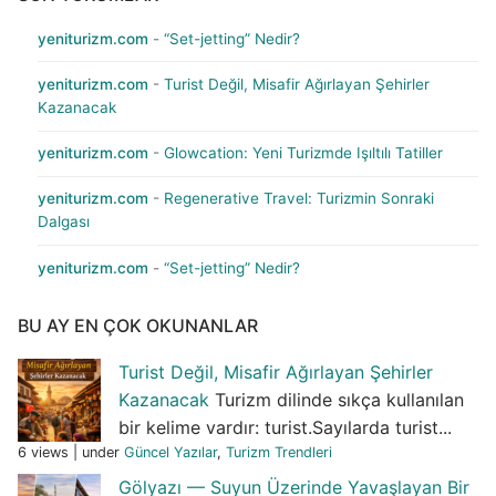
yeniturizm.com
-
“Set-jetting” Nedir?
yeniturizm.com
-
Turist Değil, Misafir Ağırlayan Şehirler
Kazanacak
yeniturizm.com
-
Glowcation: Yeni Turizmde Işıltılı Tatiller
yeniturizm.com
-
Regenerative Travel: Turizmin Sonraki
Dalgası
yeniturizm.com
-
“Set-jetting” Nedir?
BU AY EN ÇOK OKUNANLAR
Turist Değil, Misafir Ağırlayan Şehirler
Kazanacak
Turizm dilinde sıkça kullanılan
bir kelime vardır: turist.Sayılarda turist...
6 views
|
under
Güncel Yazılar
,
Turizm Trendleri
Gölyazı — Suyun Üzerinde Yavaşlayan Bir