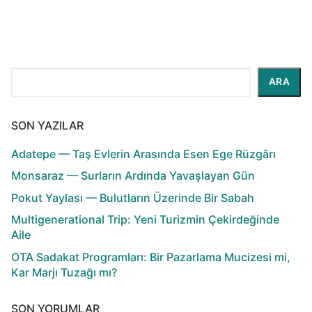
Ara
ARA
SON YAZILAR
Adatepe — Taş Evlerin Arasında Esen Ege Rüzgârı
Monsaraz — Surların Ardında Yavaşlayan Gün
Pokut Yaylası — Bulutların Üzerinde Bir Sabah
Multigenerational Trip: Yeni Turizmin Çekirdeğinde
Aile
OTA Sadakat Programları: Bir Pazarlama Mucizesi mi,
Kar Marjı Tuzağı mı?
SON YORUMLAR