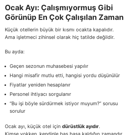
Ocak Ayı: Çalışmıyormuş Gibi
Görünüp En Çok Çalışılan Zaman
Küçük otellerin büyük bir kısmı ocakta kapalıdır.
Ama işletmeci zihinsel olarak hiç tatilde değildir.
Bu ayda:
Geçen sezonun muhasebesi yapılır
Hangi misafir mutlu etti, hangisi yordu düşünülür
Fiyatlar yeniden hesaplanır
Personel ihtiyacı sorgulanır
“Bu işi böyle sürdürmek istiyor muyum?” sorusu
sorulur
Ocak ayı, küçük otel için
dürüstlük ayıdır
.
Kimse yokken, kendinle baş başa kaldığın zamandır.