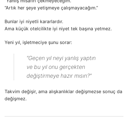
“Yanlış misafiri çekmeyeceğim.”
“Artık her şeye yetişmeye çalışmayacağım.”
Bunlar iyi niyetli kararlardır.
Ama küçük otelcilikte iyi niyet tek başına yetmez.
Yeni yıl, işletmeciye şunu sorar:
“Geçen yıl neyi yanlış yaptın
ve bu yıl onu gerçekten
değiştirmeye hazır mısın?”
Takvim değişir, ama alışkanlıklar değişmezse sonuç da
değişmez.