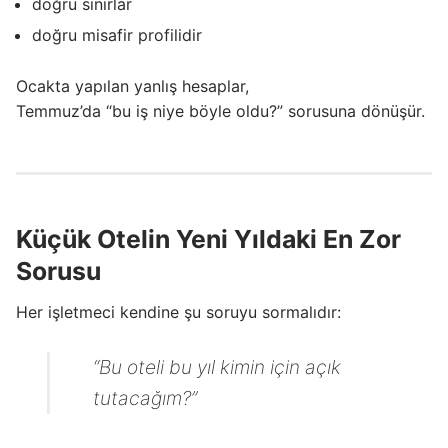
doğru sınırlar
doğru misafir profilidir
Ocakta yapılan yanlış hesaplar,
Temmuz’da “bu iş niye böyle oldu?” sorusuna dönüşür.
Küçük Otelin Yeni Yıldaki En Zor
Sorusu
Her işletmeci kendine şu soruyu sormalıdır:
“Bu oteli bu yıl kimin için açık
tutacağım?”