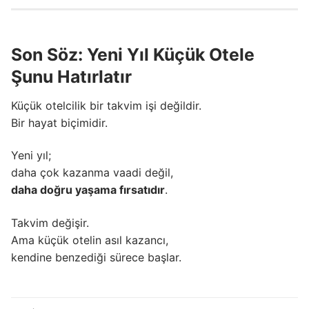
Son Söz: Yeni Yıl Küçük Otele
Şunu Hatırlatır
Küçük otelcilik bir takvim işi değildir.
Bir hayat biçimidir.
Yeni yıl;
daha çok kazanma vaadi değil,
daha doğru yaşama fırsatıdır
.
Takvim değişir.
Ama küçük otelin asıl kazancı,
kendine benzediği sürece başlar.
Yazı