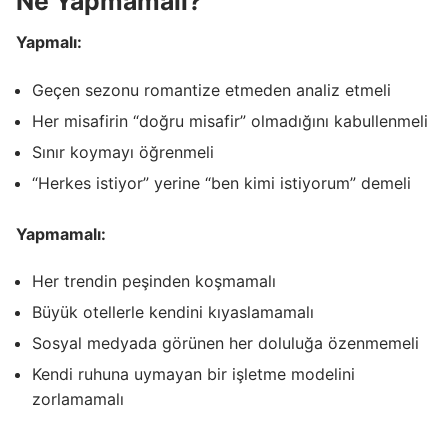
Ne Yapmamalı?
Yapmalı:
Geçen sezonu romantize etmeden analiz etmeli
Her misafirin “doğru misafir” olmadığını kabullenmeli
Sınır koymayı öğrenmeli
“Herkes istiyor” yerine “ben kimi istiyorum” demeli
Yapmamalı:
Her trendin peşinden koşmamalı
Büyük otellerle kendini kıyaslamamalı
Sosyal medyada görünen her doluluğa özenmemeli
Kendi ruhuna uymayan bir işletme modelini
zorlamamalı