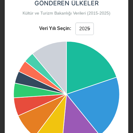
GÖNDEREN ÜLKELER
Kültür ve Turizm Bakanlığı Verileri (2015-2025)
Veri Yılı Seçin: