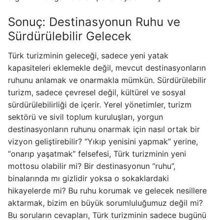
Sonuç: Destinasyonun Ruhu ve
Sürdürülebilir Gelecek
Türk turizminin geleceği, sadece yeni yatak
kapasiteleri eklemekle değil, mevcut destinasyonların
ruhunu anlamak ve onarmakla mümkün. Sürdürülebilir
turizm, sadece çevresel değil, kültürel ve sosyal
sürdürülebilirliği de içerir. Yerel yönetimler, turizm
sektörü ve sivil toplum kuruluşları, yorgun
destinasyonların ruhunu onarmak için nasıl ortak bir
vizyon geliştirebilir? “Yıkıp yenisini yapmak” yerine,
“onarıp yaşatmak” felsefesi, Türk turizminin yeni
mottosu olabilir mi? Bir destinasyonun “ruhu”,
binalarında mı gizlidir yoksa o sokaklardaki
hikayelerde mi? Bu ruhu korumak ve gelecek nesillere
aktarmak, bizim en büyük sorumluluğumuz değil mi?
Bu soruların cevapları, Türk turizminin sadece bugünü