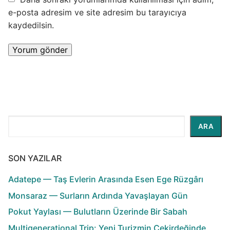
e-posta adresim ve site adresim bu tarayıcıya
kaydedilsin.
Ara
ARA
SON YAZILAR
Adatepe — Taş Evlerin Arasında Esen Ege Rüzgârı
Monsaraz — Surların Ardında Yavaşlayan Gün
Pokut Yaylası — Bulutların Üzerinde Bir Sabah
Multigenerational Trip: Yeni Turizmin Çekirdeğinde