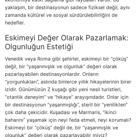
yaklaşım, bir destinasyonun sadece fiziksel değil, aynı
zamanda kültürel ve sosyal sürdürülebilirliğini de
hedefler.
Eskimeyi Değer Olarak Pazarlamak:
Olgunluğun Estetiği
Venedik veya Roma gibi şehirler, eskimeyi bir “çöküş”
değil, bir “yaşanmışlık ve olgunluk” değeri olarak
pazarlayabilen destinasyonlardır. Onların
“yorgunlukları”, aslında binlerce yıllık hikayelerinin birer
izidir. Günümüzün Z kuşağı gibi yeni nesil turistleri,
“otantik deneyim” ve “hikaye” arayışındadır. Onlar için
bir destinasyonun “yaşanmışlığı”, steril bir “yenilikten”
çok daha çekicidir. Kuşadası ve Marmaris, “ikinci
baharını” yaşamak için neyi feda etmeli, neyi korumalı?
Eskimeyi bir “çöküş” değil de, bir “yaşanmışlık ve
olgunluk” değeri olarak pazarlayabilir miyiz?