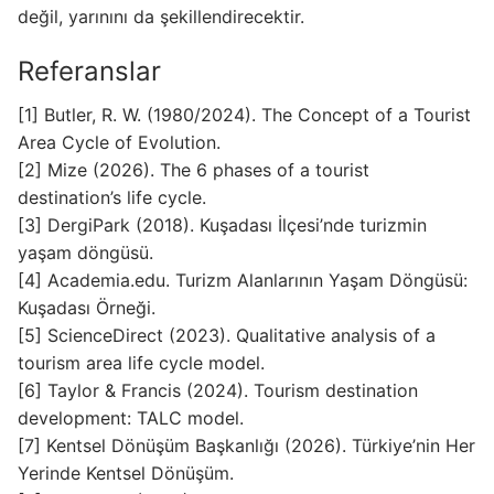
değil, yarınını da şekillendirecektir.
Referanslar
[1] Butler, R. W. (1980/2024). The Concept of a Tourist
Area Cycle of Evolution.
[2] Mize (2026). The 6 phases of a tourist
destination’s life cycle.
[3] DergiPark (2018). Kuşadası İlçesi’nde turizmin
yaşam döngüsü.
[4] Academia.edu. Turizm Alanlarının Yaşam Döngüsü:
Kuşadası Örneği.
[5] ScienceDirect (2023). Qualitative analysis of a
tourism area life cycle model.
[6] Taylor & Francis (2024). Tourism destination
development: TALC model.
[7] Kentsel Dönüşüm Başkanlığı (2026). Türkiye’nin Her
Yerinde Kentsel Dönüşüm.