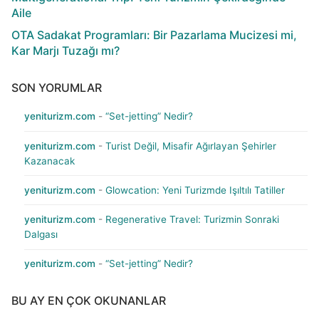
Aile
OTA Sadakat Programları: Bir Pazarlama Mucizesi mi,
Kar Marjı Tuzağı mı?
SON YORUMLAR
yeniturizm.com
-
“Set-jetting” Nedir?
yeniturizm.com
-
Turist Değil, Misafir Ağırlayan Şehirler
Kazanacak
yeniturizm.com
-
Glowcation: Yeni Turizmde Işıltılı Tatiller
yeniturizm.com
-
Regenerative Travel: Turizmin Sonraki
Dalgası
yeniturizm.com
-
“Set-jetting” Nedir?
BU AY EN ÇOK OKUNANLAR