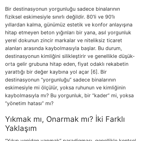
Bir destinasyonun yorgunluğu sadece binalarının
fiziksel eskimesiyle sınırlı değildir. 80’li ve 90’lı
yıllardan kalma, günümüz estetik ve konfor anlayışına
hitap etmeyen beton yığınları bir yana, asıl yorgunluk
yerel dokunun zincir markalar ve niteliksiz ticaret
alanları arasında kaybolmasıyla başlar. Bu durum,
destinasyonun kimliğini silikleştirir ve genellikle düşük-
orta gelir grubuna hitap eden, fiyat odaklı rekabetin
yarattığı bir değer kaybına yol açar [6]. Bir
destinasyonun “yorgunluğu” sadece binalarının
eskimesiyle mi ölçülür, yoksa ruhunun ve kimliğinin
kaybolmasıyla mı? Bu yorgunluk, bir “kader” mi, yoksa
“yönetim hatası” mı?
Yıkmak mı, Onarmak mı? İki Farklı
Yaklaşım
“Yıkıp yeniden yapmak” paradigması, genellikle kentsel