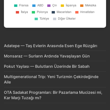
Adatepe — Taş Evlerin Arasında Esen Ege Rüzgârı
Monsaraz — Surların Ardında Yavaşlayan Gün
Pokut Yaylası — Bulutların Üzerinde Bir Sabah
Multigenerational Trip: Yeni Turizmin Çekirdeğinde
Aile
OTA Sadakat Programları: Bir Pazarlama Mucizesi mi,
Kar Marjı Tuzağı mı?