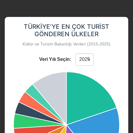
TÜRKIYE'YE EN ÇOK TURIST
GÖNDEREN ÜLKELER
Kültür ve Turizm Bakanlığı Verileri (2015-2025)
Veri Yılı Seçin: