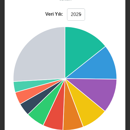
Veri Yılı: