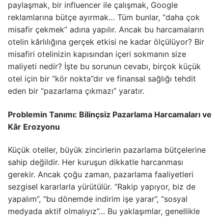
paylaşmak, bir influencer ile çalışmak, Google
reklamlarına bütçe ayırmak… Tüm bunlar, “daha çok
misafir çekmek” adına yapılır. Ancak bu harcamaların
otelin kârlılığına gerçek etkisi ne kadar ölçülüyor? Bir
misafiri otelinizin kapısından içeri sokmanın size
maliyeti nedir? İşte bu sorunun cevabı, birçok küçük
otel için bir “kör nokta”dır ve finansal sağlığı tehdit
eden bir “pazarlama çıkmazı” yaratır.
Problemin Tanımı: Bilinçsiz Pazarlama Harcamaları ve
Kâr Erozyonu
Küçük oteller, büyük zincirlerin pazarlama bütçelerine
sahip değildir. Her kuruşun dikkatle harcanması
gerekir. Ancak çoğu zaman, pazarlama faaliyetleri
sezgisel kararlarla yürütülür. “Rakip yapıyor, biz de
yapalım”, “bu dönemde indirim işe yarar”, “sosyal
medyada aktif olmalıyız”… Bu yaklaşımlar, genellikle