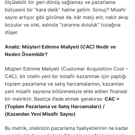
ölçülebilir bir geri dönüş sağlamaz ve pazarlama
bütçesini bir “kara delik” haline getirir. Sonuç? Misafir
sayısı artıyor gibi görünse de, kâr marjı erir, nakit akışı
bozulur ve otel, aslında “zararına doluluk” tuzağına
düşer.
Analiz: Müşteri Edinme Maliyeti (CAC) Nedir ve
Neden Önemlidir?
Müşteri Edinme Maliyeti (Customer Acquisition Cost –
CAC), bir otelin yeni bir misafir kazanmak için yaptığı
toplam pazarlama ve satış harcamalarının, kazanılan
yeni misafir sayısına bölünmesiyle elde edilen finansal
bir metriktir. Basitçe ifade etmek gerekirse:
CAC =
(Toplam Pazarlama ve Satış Harcamaları) /
(Kazanılan Yeni Misafir Sayısı)
Bu metrik, otelinizin pazarlama faaliyetlerinin ne kadar