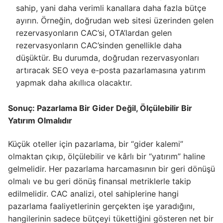
sahip, yani daha verimli kanallara daha fazla bütçe
ayırın. Örneğin, doğrudan web sitesi üzerinden gelen
rezervasyonların CAC’si, OTA’lardan gelen
rezervasyonların CAC’sinden genellikle daha
düşüktür. Bu durumda, doğrudan rezervasyonları
artıracak SEO veya e-posta pazarlamasına yatırım
yapmak daha akıllıca olacaktır.
Sonuç: Pazarlama Bir Gider Değil, Ölçülebilir Bir
Yatırım Olmalıdır
Küçük oteller için pazarlama, bir “gider kalemi”
olmaktan çıkıp, ölçülebilir ve kârlı bir “yatırım” haline
gelmelidir. Her pazarlama harcamasının bir geri dönüşü
olmalı ve bu geri dönüş finansal metriklerle takip
edilmelidir. CAC analizi, otel sahiplerine hangi
pazarlama faaliyetlerinin gerçekten işe yaradığını,
hangilerinin sadece bütçeyi tükettiğini gösteren net bir