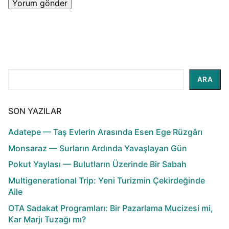
Ara
ARA
SON YAZILAR
Adatepe — Taş Evlerin Arasında Esen Ege Rüzgârı
Monsaraz — Surların Ardında Yavaşlayan Gün
Pokut Yaylası — Bulutların Üzerinde Bir Sabah
Multigenerational Trip: Yeni Turizmin Çekirdeğinde
Aile
OTA Sadakat Programları: Bir Pazarlama Mucizesi mi,
Kar Marjı Tuzağı mı?