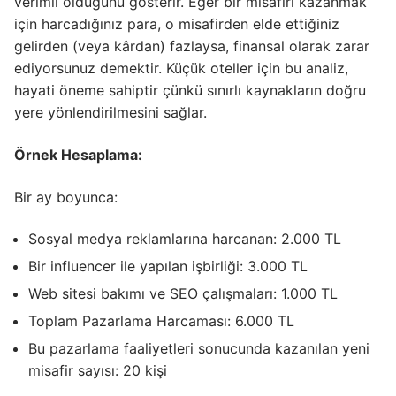
verimli olduğunu gösterir. Eğer bir misafiri kazanmak
için harcadığınız para, o misafirden elde ettiğiniz
gelirden (veya kârdan) fazlaysa, finansal olarak zarar
ediyorsunuz demektir. Küçük oteller için bu analiz,
hayati öneme sahiptir çünkü sınırlı kaynakların doğru
yere yönlendirilmesini sağlar.
Örnek Hesaplama:
Bir ay boyunca:
Sosyal medya reklamlarına harcanan: 2.000 TL
Bir influencer ile yapılan işbirliği: 3.000 TL
Web sitesi bakımı ve SEO çalışmaları: 1.000 TL
Toplam Pazarlama Harcaması: 6.000 TL
Bu pazarlama faaliyetleri sonucunda kazanılan yeni
misafir sayısı: 20 kişi