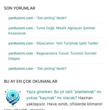
SON YORUMLAR
yeniturizm.com
-
“Set-jetting” Nedir?
yeniturizm.com
-
Turist Değil, Misafir Ağırlayan Şehirler
Kazanacak
yeniturizm.com
-
Glowcation: Yeni Turizmde Işıltılı Tatiller
yeniturizm.com
-
Regenerative Travel: Turizmin Sonraki
Dalgası
yeniturizm.com
-
“Set-jetting” Nedir?
BU AY EN ÇOK OKUNANLAR
Yaza girerken: Bu yıl tatil “planlamak” mı
yoksa “kaçmak” mı olacak?
Haziran
yaklaşıyor. Hava ısındı, ofislerde klimanın