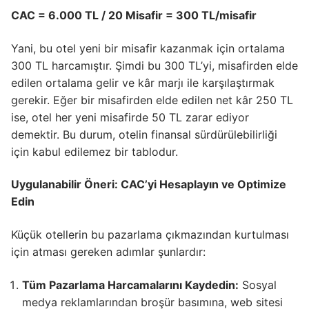
CAC = 6.000 TL / 20 Misafir = 300 TL/misafir
Yani, bu otel yeni bir misafir kazanmak için ortalama
300 TL harcamıştır. Şimdi bu 300 TL’yi, misafirden elde
edilen ortalama gelir ve kâr marjı ile karşılaştırmak
gerekir. Eğer bir misafirden elde edilen net kâr 250 TL
ise, otel her yeni misafirde 50 TL zarar ediyor
demektir. Bu durum, otelin finansal sürdürülebilirliği
için kabul edilemez bir tablodur.
Uygulanabilir Öneri: CAC’yi Hesaplayın ve Optimize
Edin
Küçük otellerin bu pazarlama çıkmazından kurtulması
için atması gereken adımlar şunlardır:
Tüm Pazarlama Harcamalarını Kaydedin:
Sosyal
medya reklamlarından broşür basımına, web sitesi