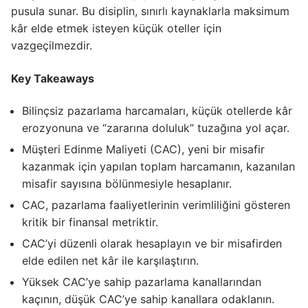
pusula sunar. Bu disiplin, sınırlı kaynaklarla maksimum
kâr elde etmek isteyen küçük oteller için
vazgeçilmezdir.
Key Takeaways
Bilinçsiz pazarlama harcamaları, küçük otellerde kâr
erozyonuna ve “zararına doluluk” tuzağına yol açar.
Müşteri Edinme Maliyeti (CAC), yeni bir misafir
kazanmak için yapılan toplam harcamanın, kazanılan
misafir sayısına bölünmesiyle hesaplanır.
CAC, pazarlama faaliyetlerinin verimliliğini gösteren
kritik bir finansal metriktir.
CAC’yi düzenli olarak hesaplayın ve bir misafirden
elde edilen net kâr ile karşılaştırın.
Yüksek CAC’ye sahip pazarlama kanallarından
kaçının, düşük CAC’ye sahip kanallara odaklanın.