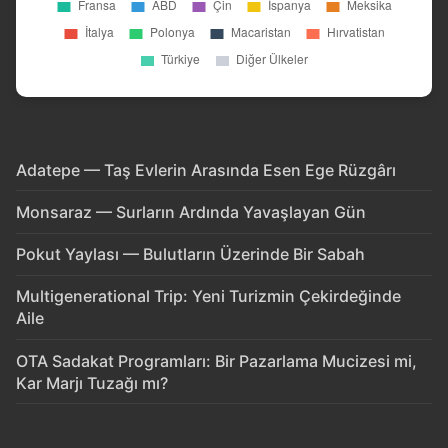
Adatepe — Taş Evlerin Arasında Esen Ege Rüzgârı
Monsaraz — Surların Ardında Yavaşlayan Gün
Pokut Yaylası — Bulutların Üzerinde Bir Sabah
Multigenerational Trip: Yeni Turizmin Çekirdeğinde
Aile
OTA Sadakat Programları: Bir Pazarlama Mucizesi mi,
Kar Marjı Tuzağı mı?