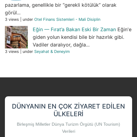
pazarlama, genellikle bir “gerekli kötülük” olarak
görül...
3 views
|
under
Otel Finans Sistemleri - Mali Disiplin
Eğin — Fırat’a Bakan Eski Bir Zaman
Eğin'e
giden yolun kendisi bile bir hazırlık gibi.
Vadiler daralıyor, dağla...
3 views
|
under
Seyahat & Deneyim
DÜNYANIN EN ÇOK ZIYARET EDILEN
ÜLKELERI
Birleşmiş Milletler Dünya Turizm Örgütü (UN Tourism)
Verileri