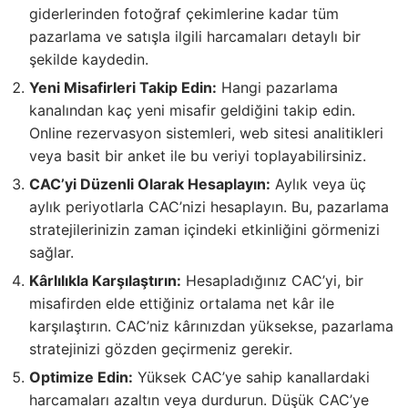
giderlerinden fotoğraf çekimlerine kadar tüm
pazarlama ve satışla ilgili harcamaları detaylı bir
şekilde kaydedin.
Yeni Misafirleri Takip Edin:
Hangi pazarlama
kanalından kaç yeni misafir geldiğini takip edin.
Online rezervasyon sistemleri, web sitesi analitikleri
veya basit bir anket ile bu veriyi toplayabilirsiniz.
CAC’yi Düzenli Olarak Hesaplayın:
Aylık veya üç
aylık periyotlarla CAC’nizi hesaplayın. Bu, pazarlama
stratejilerinizin zaman içindeki etkinliğini görmenizi
sağlar.
Kârlılıkla Karşılaştırın:
Hesapladığınız CAC’yi, bir
misafirden elde ettiğiniz ortalama net kâr ile
karşılaştırın. CAC’niz kârınızdan yüksekse, pazarlama
stratejinizi gözden geçirmeniz gerekir.
Optimize Edin:
Yüksek CAC’ye sahip kanallardaki
harcamaları azaltın veya durdurun. Düşük CAC’ye