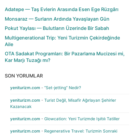
Adatepe — Taş Evlerin Arasında Esen Ege Rüzgârı
Monsaraz — Surların Ardında Yavaşlayan Gün
Pokut Yaylası — Bulutların Üzerinde Bir Sabah
Multigenerational Trip: Yeni Turizmin Çekirdeğinde
Aile
OTA Sadakat Programları: Bir Pazarlama Mucizesi mi,
Kar Marjı Tuzağı mı?
SON YORUMLAR
yeniturizm.com
-
“Set-jetting” Nedir?
yeniturizm.com
-
Turist Değil, Misafir Ağırlayan Şehirler
Kazanacak
yeniturizm.com
-
Glowcation: Yeni Turizmde Işıltılı Tatiller
yeniturizm.com
-
Regenerative Travel: Turizmin Sonraki