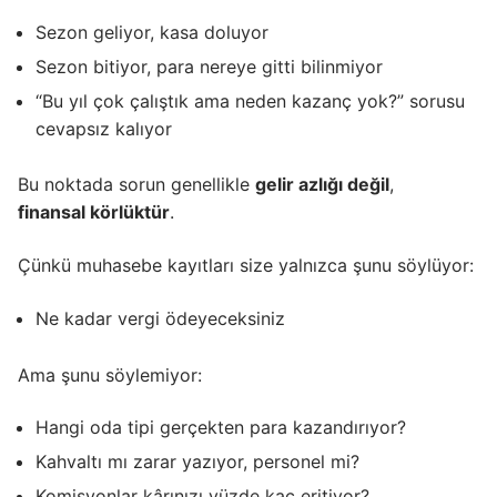
Sezon geliyor, kasa doluyor
Sezon bitiyor, para nereye gitti bilinmiyor
“Bu yıl çok çalıştık ama neden kazanç yok?” sorusu
cevapsız kalıyor
Bu noktada sorun genellikle
gelir azlığı değil
,
finansal körlüktür
.
Çünkü muhasebe kayıtları size yalnızca şunu söylüyor:
Ne kadar vergi ödeyeceksiniz
Ama şunu söylemiyor:
Hangi oda tipi gerçekten para kazandırıyor?
Kahvaltı mı zarar yazıyor, personel mi?
Komisyonlar kârınızı yüzde kaç eritiyor?