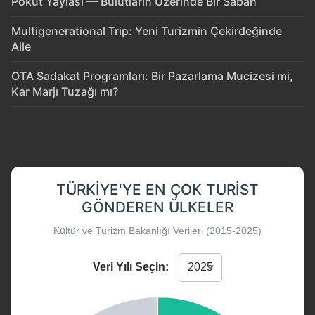
Pokut Yaylası — Bulutların Üzerinde Bir Sabah
Multigenerational Trip: Yeni Turizmin Çekirdeğinde
Aile
OTA Sadakat Programları: Bir Pazarlama Mucizesi mi,
Kar Marjı Tuzağı mı?
TÜRKIYE'YE EN ÇOK TURIST
GÖNDEREN ÜLKELER
Kültür ve Turizm Bakanlığı Verileri (2015-2025)
Veri Yılı Seçin: