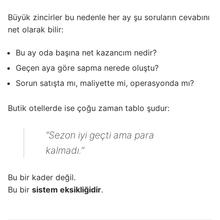
Büyük zincirler bu nedenle her ay şu soruların cevabını
net olarak bilir:
Bu ay oda başına net kazancım nedir?
Geçen aya göre sapma nerede oluştu?
Sorun satışta mı, maliyette mi, operasyonda mı?
Butik otellerde ise çoğu zaman tablo şudur:
“Sezon iyi geçti ama para
kalmadı.”
Bu bir kader değil.
Bu bir
sistem eksikliğidir
.