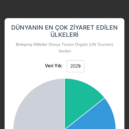
DÜNYANIN EN ÇOK ZIYARET EDILEN
ÜLKELERI
Birleşmiş Milletler Dünya Turizm Örgütü (UN Tourism)
Verileri
Veri Yılı: