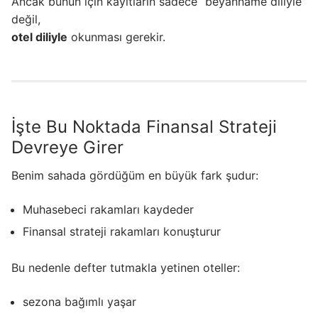
Ancak bunun için kayıtların sadece “beyanname diliyle”
değil,
otel diliyle
okunması gerekir.
İşte Bu Noktada Finansal Strateji
Devreye Girer
Benim sahada gördüğüm en büyük fark şudur:
Muhasebeci rakamları kaydeder
Finansal strateji rakamları konuşturur
Bu nedenle defter tutmakla yetinen oteller:
sezona bağımlı yaşar