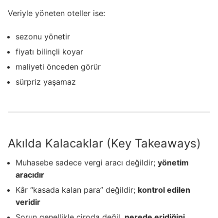
Veriyle yöneten oteller ise:
sezonu yönetir
fiyatı bilinçli koyar
maliyeti önceden görür
sürpriz yaşamaz
Akılda Kalacaklar (Key Takeaways)
Muhasebe sadece vergi aracı değildir;
yönetim
aracıdır
Kâr “kasada kalan para” değildir;
kontrol edilen
veridir
Sorun genellikle ciroda değil,
nerede eridiğini