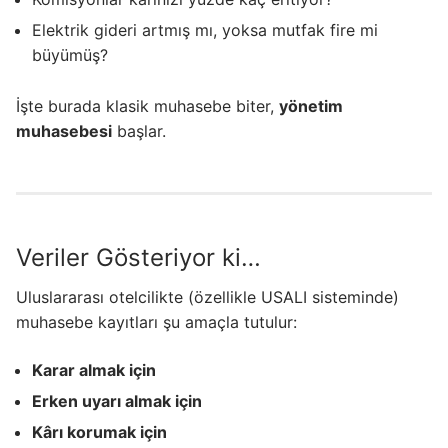
Elektrik gideri artmış mı, yoksa mutfak fire mi
büyümüş?
İşte burada klasik muhasebe biter,
yönetim
muhasebesi
başlar.
Veriler Gösteriyor ki…
Uluslararası otelcilikte (özellikle USALI sisteminde)
muhasebe kayıtları şu amaçla tutulur:
Karar almak için
Erken uyarı almak için
Kârı korumak için